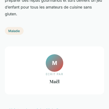
préparer des repas gourmands et sûrs devient un jeu
d’enfant pour tous les amateurs de cuisine sans
gluten.
Maladie
M
ECRIT PAR
Maël