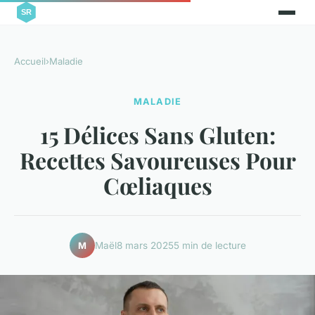
Accueil
›
Maladie
MALADIE
15 Délices Sans Gluten:
Recettes Savoureuses Pour
Cœliaques
Maël
8 mars 2025
5 min de lecture
M