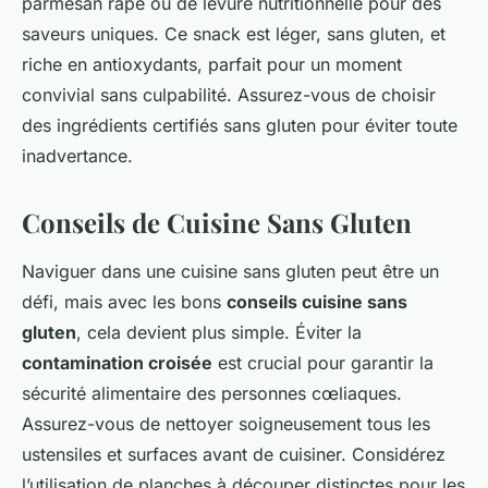
parmesan râpé ou de levure nutritionnelle pour des
saveurs uniques. Ce snack est léger, sans gluten, et
riche en antioxydants, parfait pour un moment
convivial sans culpabilité. Assurez-vous de choisir
des ingrédients certifiés sans gluten pour éviter toute
inadvertance.
Conseils de Cuisine Sans Gluten
Naviguer dans une cuisine sans gluten peut être un
défi, mais avec les bons
conseils cuisine sans
gluten
, cela devient plus simple. Éviter la
contamination croisée
est crucial pour garantir la
sécurité alimentaire des personnes cœliaques.
Assurez-vous de nettoyer soigneusement tous les
ustensiles et surfaces avant de cuisiner. Considérez
l’utilisation de planches à découper distinctes pour les