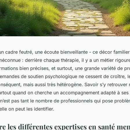
un cadre feutré, une écoute bienveillante - ce décor familie
méconnue : derrière chaque thérapie, il y a un métier rigou
mations bien précises, et surtout, une grande variété de pro
demandes de soutien psychologique ne cessent de croître, 
onséquent, mais aussi très hétérogène. Savoir s’y retrouver 
surtout quand on cherche un accompagnement adapté à ses
 n’est pas tant le nombre de professionnels qui pose problè
lle on peut les identifier.
 les différentes expertises en santé men