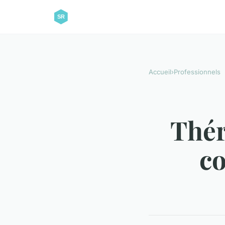
Accueil
›
Professionnels
Thér
co