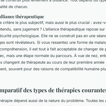
alité de chacun.
'alliance thérapeutique
e critère le plus subjectif, mais aussi le plus crucial : avez-
ntendu, sans jugement ? L’alliance thérapeutique repose sur 
curité psychologique. Elle ne se construit pas en une séan
es sont révélateurs. Si vous ressentez une forme de malaise
compréhension, il est tout à fait acceptable de changer de 
hec, mais une étape normale du parcours. À vue de nez, en
 changent de thérapeute au cours de leur première année
t, souvent pour des raisons de compatibilité humaine plu
mparatif des types de thérapies courante
thérapie dépend aussi de la nature du problème. Toutes les