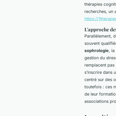
thérapies cogni
recherches, un a
https://1therap
L'approche de
Parallèlement,
souvent qualifi
sophrologie
, la
gestion du stres
remplacent pas 
s’inscrire dans
centré sur des ou
toutefois : ces 
de leur formati
associations pro