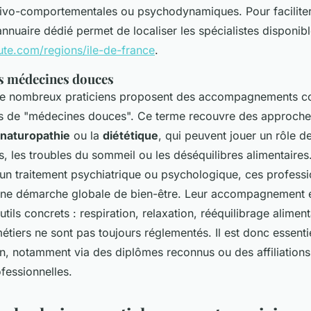
tivo-comportementales ou psychodynamiques. Pour facilite
nnuaire dédié permet de localiser les spécialistes disponibl
eute.com/regions/ile-de-france
.
s médecines douces
 de nombreux praticiens proposent des accompagnements c
és de "médecines douces". Ce terme recouvre des approch
naturopathie
ou la
diététique
, qui peuvent jouer un rôle d
s, les troubles du sommeil ou les déséquilibres alimentaires.
un traitement psychiatrique ou psychologique, ces profess
 une démarche globale de bien-être. Leur accompagnement 
tils concrets : respiration, relaxation, rééquilibrage aliment
métiers ne sont pas toujours réglementés. Il est donc essenti
on, notamment via des diplômes reconnus ou des affiliations
fessionnelles.