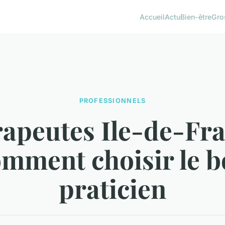
Accueil
Actu
Bien-être
Gro
PROFESSIONNELS
apeutes Ile-de-Fra
mment choisir le 
praticien