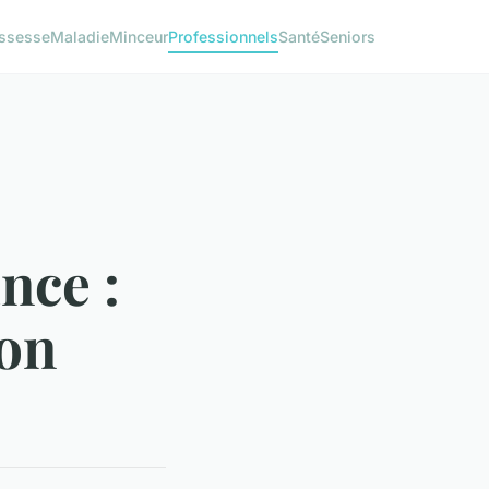
ssesse
Maladie
Minceur
Professionnels
Santé
Seniors
nce :
bon