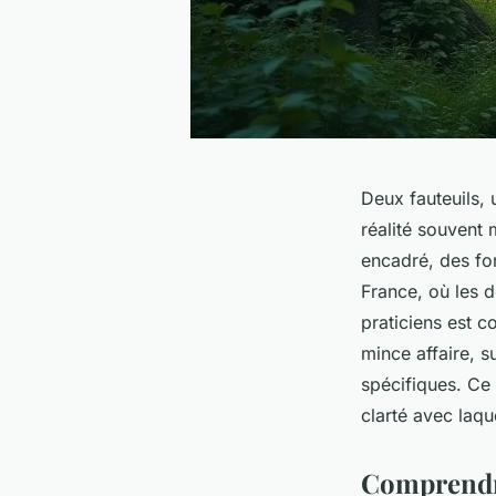
Deux fauteuils, 
réalité souvent 
encadré, des for
France, où les 
praticiens est c
mince affaire, 
spécifiques. Ce
clarté avec laque
Comprendre