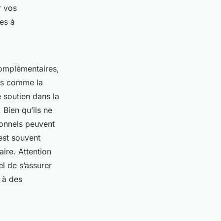
r vos
es à
omplémentaires,
es comme la
e soutien dans la
 Bien qu’ils ne
ionnels peuvent
est souvent
aire. Attention
el de s’assurer
 à des