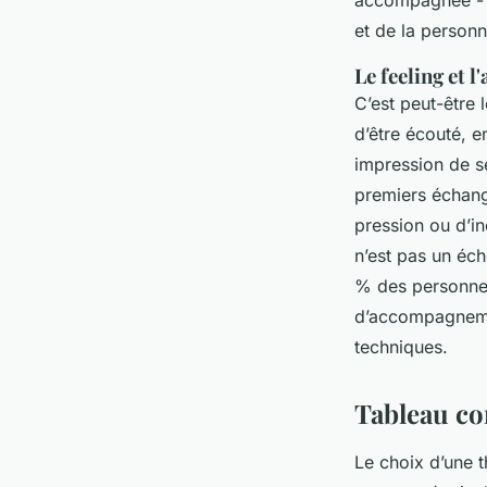
et de la personn
Le feeling et l
C’est peut-être l
d’être écouté, e
impression de sé
premiers échang
pression ou d’in
n’est pas un éc
% des personnes
d’accompagnemen
techniques.
Tableau co
Le choix d’une 