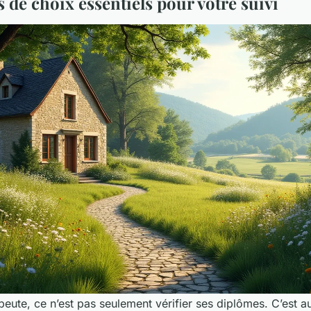
s de choix essentiels pour votre suivi
peute, ce n’est pas seulement vérifier ses diplômes. C’est au