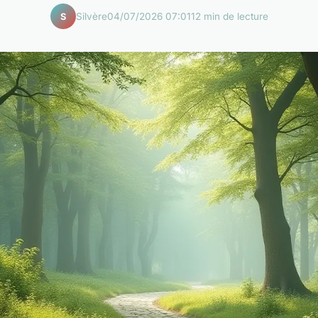
Silvère
04/07/2026 07:01
12 min de lecture
S