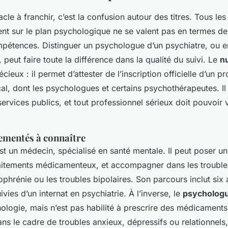
cle à franchir, c’est la confusion autour des titres. Tous le
t sur le plan psychologique ne se valent pas en termes de
mpétences. Distinguer un psychologue d’un psychiatre, ou e
 peut faire toute la différence dans la qualité du suivi. Le
n
cieux : il permet d’attester de l’inscription officielle d’un p
l, dont les psychologues et certains psychothérapeutes. Il 
 services publics, et tout professionnel sérieux doit pouvoir 
lementés à connaître
st un médecin, spécialisé en santé mentale. Il peut poser un
raitements médicamenteux, et accompagner dans les trouble
phrénie ou les troubles bipolaires. Son parcours inclut six
vies d’un internat en psychiatrie. À l’inverse, le
psycholog
logie, mais n’est pas habilité à prescrire des médicaments. 
s le cadre de troubles anxieux, dépressifs ou relationnels,