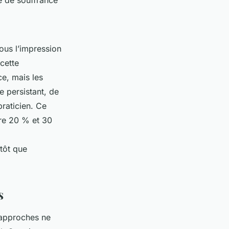
vous l’impression
cette
ce, mais les
 persistant, de
praticien. Ce
tre 20 % et 30
tôt que
s
 approches ne