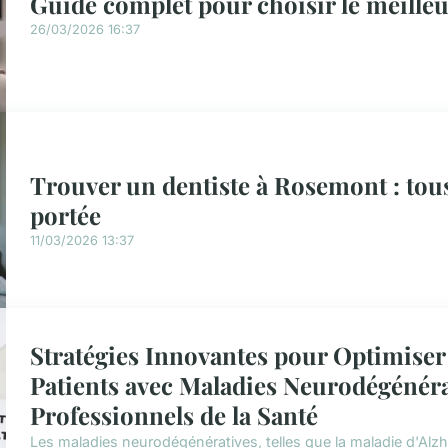
Guide complet pour choisir le meille
26/03/2026 16:37
Trouver un dentiste à Rosemont : tous 
portée
11/03/2026 13:37
Stratégies Innovantes pour Optimiser 
Patients avec Maladies Neurodégénérat
Professionnels de la Santé
Les maladies neurodégénératives, telles que la maladie d'Alzh