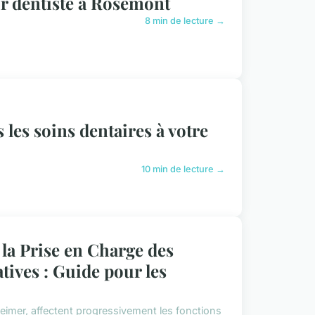
ur dentiste à Rosemont
8 min de lecture →
les soins dentaires à votre
10 min de lecture →
la Prise en Charge des
ives : Guide pour les
eimer, affectent progressivement les fonctions