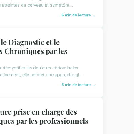
s atteintes du cerveau et symptôm...
6 min de lecture →
le Diagnostic et le
 Chroniques par les
r démystifier les douleurs abdominales
ectivement, elle permet une approche gl...
5 min de lecture →
ure prise en charge des
ques par les professionnels