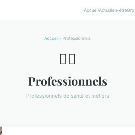
Accueil
Actu
Bien-être
Gro
Accueil
› Professionnels
👨‍⚕️
Professionnels
Professionnels de santé et métiers