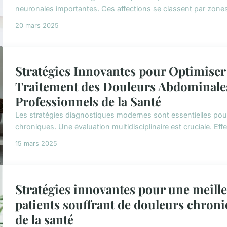
neuronales importantes. Ces affections se classent par zone
20 mars 2025
Stratégies Innovantes pour Optimiser 
Traitement des Douleurs Abdominales
Professionnels de la Santé
Les stratégies diagnostiques modernes sont essentielles pou
chroniques. Une évaluation multidisciplinaire est cruciale. Eff
15 mars 2025
Stratégies innovantes pour une meille
patients souffrant de douleurs chroni
de la santé