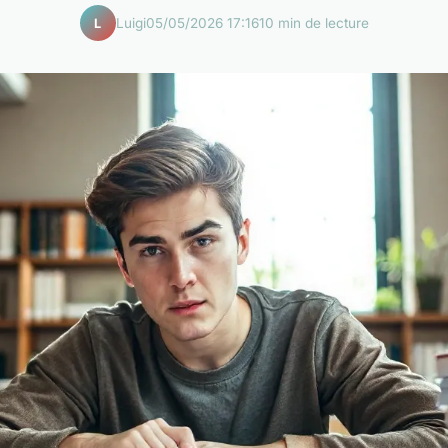
Luigi
05/05/2026 17:16
10 min de lecture
L