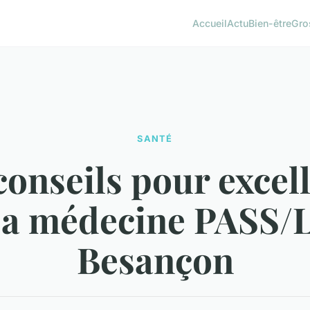
Accueil
Actu
Bien-être
Gro
SANTÉ
onseils pour excel
a médecine PASS/
Besançon