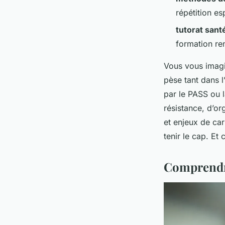
répétition es
tutorat san
formation r
Vous vous imagi
pèse tant dans l
par le PASS ou 
résistance, d’or
et enjeux de ca
tenir le cap. Et
Comprendre