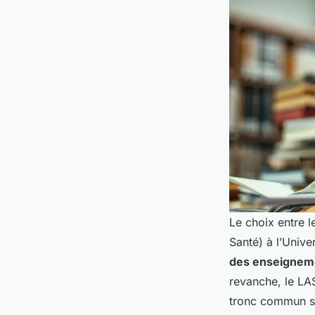
Le choix entre 
Santé) à l’Univ
des enseignem
revanche, le LA
tronc commun s