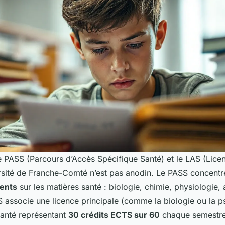
le PASS (Parcours d’Accès Spécifique Santé) et le LAS (Lic
ersité de Franche-Comté n’est pas anodin. Le PASS concent
ents
sur les matières santé : biologie, chimie, physiologie,
S associe une licence principale (comme la biologie ou la p
anté représentant
30 crédits ECTS sur 60
chaque semestre