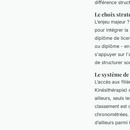
différence struc
Le choix strat
L’enjeu majeur ?
pour intégrer la
diplôme de licen
ou diplôme - en 
s'appuyer sur 
de structurer s
Le système de
L’accès aux fil
Kinésithérapie)
ailleurs, seuls 
classement est 
chronométrées. 
d’ailleurs parmi