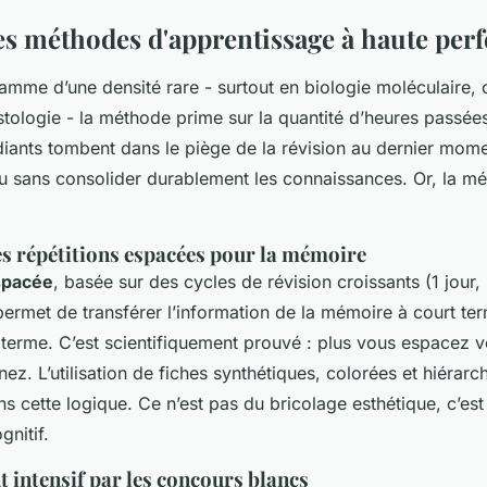
les méthodes d'apprentissage à haute pe
amme d’une densité rare - surtout en biologie moléculaire, 
tologie - la méthode prime sur la quantité d’heures passées
iants tombent dans le piège de la révision au dernier mome
au sans consolider durablement les connaissances. Or, la mé
s répétitions espacées pour la mémoire
spacée
, basée sur des cycles de révision croissants (1 jour, 
permet de transférer l’information de la mémoire à court ter
terme. C’est scientifiquement prouvé : plus vous espacez v
ez. L’utilisation de fiches synthétiques, colorées et hiérarchi
s cette logique. Ce n’est pas du bricolage esthétique, c’est
nitif.
 intensif par les concours blancs