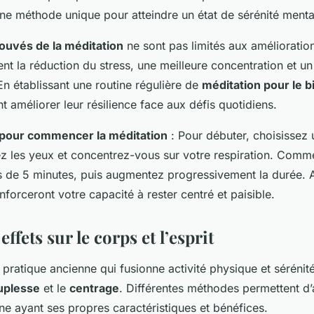
ne méthode unique pour atteindre un état de sérénité menta
rouvés de la méditation
ne sont pas limités aux amélioration
nt la réduction du stress, une meilleure concentration et u
 En établissant une routine régulière de
méditation pour le b
t améliorer leur résilience face aux défis quotidiens.
 pour commencer la méditation
: Pour débuter, choisissez
mez les yeux et concentrez-vous sur votre respiration. Com
s de 5 minutes, puis augmentez progressivement la durée. 
nforceront votre capacité à rester centré et paisible.
effets sur le corps et l’esprit
 pratique ancienne qui fusionne activité physique et sérénit
uplesse
et le
centrage
. Différentes méthodes permettent d’
ne ayant ses propres caractéristiques et bénéfices.