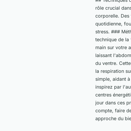
## Techniques d
rôle crucial dan
corporelle. Des 
quotidienne, fou
stress. ### Mét
technique de la
main sur votre a
laissant l'abdom
du ventre. Cett
la respiration s
simple, aidant à
inspirez par l'au
centres énergéti
jour dans ces pr
compte, faire de
approche du bie