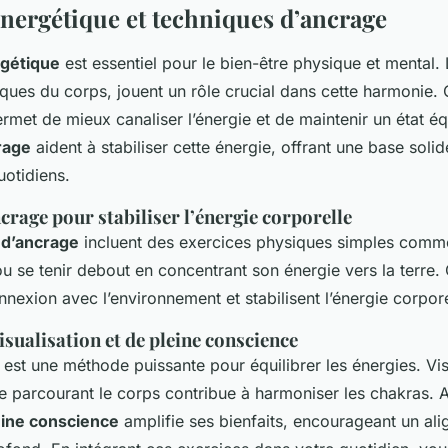
énergétique et techniques d’ancrage
rgétique
est essentiel pour le bien-être physique et mental.
iques du corps, jouent un rôle crucial dans cette harmonie
ermet de mieux canaliser l’énergie et de maintenir un état éq
rage
aident à stabiliser cette énergie, offrant une base soli
uotidiens.
crage pour stabiliser l’énergie corporelle
 d’ancrage
incluent des exercices physiques simples comm
ou se tenir debout en concentrant son énergie vers la terre.
nnexion avec l’environnement et stabilisent l’énergie corpore
isualisation et de pleine conscience
est une méthode puissante pour équilibrer les énergies. Vis
te parcourant le corps contribue à harmoniser les chakras. 
eine conscience
amplifie ses bienfaits, encourageant un al