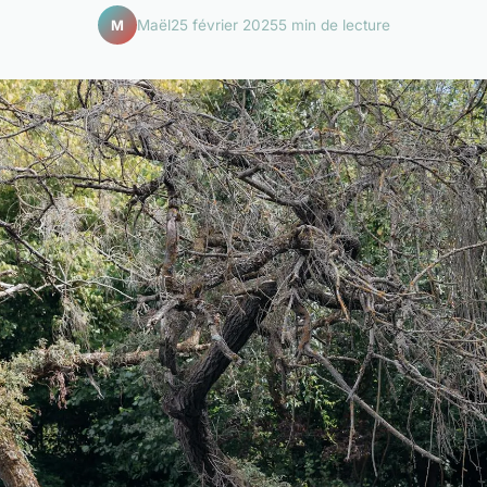
Maël
25 février 2025
5 min de lecture
M