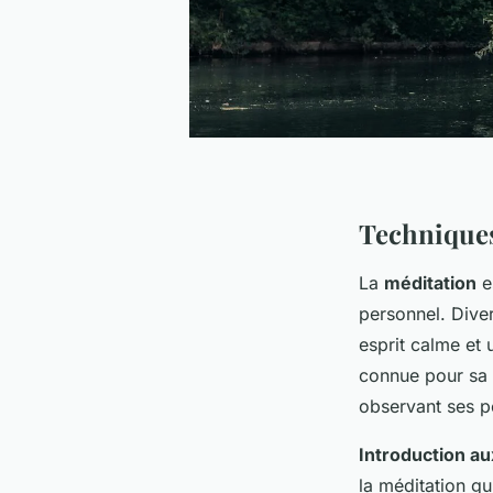
Techniques 
La
méditation
e
personnel. Dive
esprit calme et 
connue pour sa s
observant ses p
Introduction au
la méditation gu