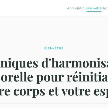
Accueil
Actu
Bien-être
Gro
BIEN-ÊTRE
niques d'harmonis
orelle pour réinitia
re corps et votre es