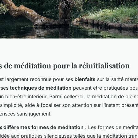
de méditation pour la réinitialisation
st largement reconnue pour ses
bienfaits
sur la santé mental
rses
techniques de méditation
peuvent être pratiquées pour
un bien-être intérieur. Parmi celles-ci, la méditation de plei
implicité, aide à focaliser son attention sur l’instant présen
ensées sans jugement.
x différentes formes de méditation
: Les formes de méditat
idée aux pratiques silencieuses telles que la méditation tra